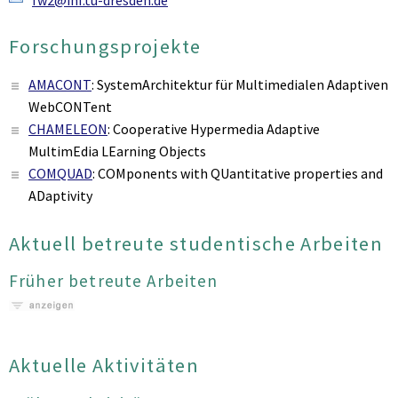
fw2@inf.tu-dresden.de
Forschungsprojekte
AMACONT
:
SystemArchitektur für Multimedialen Adaptiven
WebCONTent
CHAMELEON
:
Cooperative Hypermedia Adaptive
MultimEdia LEarning Objects
COMQUAD
:
COMponents with QUantitative properties and
ADaptivity
Aktuell betreute studentische Arbeiten
Früher betreute Arbeiten
Aktuelle Aktivitäten