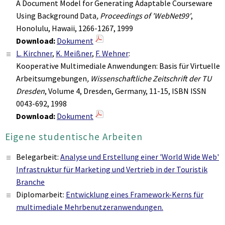
A Document Model for Generating Adaptable Courseware
Using Background Data
, Proceedings of 'WebNet99'
,
Honolulu, Hawaii, 1266-1267, 1999
Download:
Dokument
L. Kirchner
,
K. Meißner
,
F. Wehner
:
Kooperative Multimediale Anwendungen: Basis für Virtuelle
Arbeitsumgebungen
, Wissenschaftliche Zeitschrift der TU
Dresden
, Volume 4, Dresden, Germany, 11-15, ISBN ISSN
0043-692, 1998
Download:
Dokument
Eigene studentische Arbeiten
Belegarbeit:
Analyse und Erstellung einer 'World Wide Web'
Infrastruktur für Marketing und Vertrieb in der Touristik
Branche
Diplomarbeit:
Entwicklung eines Framework-Kerns für
multimediale Mehrbenutzeranwendungen.