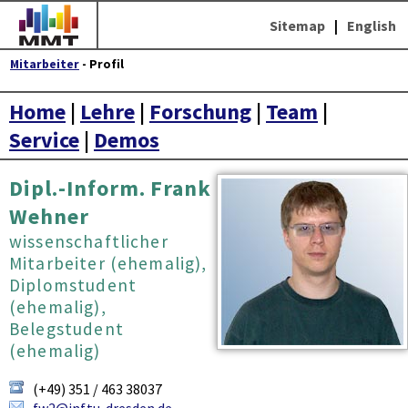
Sitemap
|
English
Mitarbeiter
- Profil
Home
|
Lehre
|
Forschung
|
Team
|
Service
|
Demos
Dipl.-Inform. Frank
Wehner
wissenschaftlicher
Mitarbeiter (ehemalig),
Diplomstudent
(ehemalig),
Belegstudent
(ehemalig)
(+49) 351 / 463 38037