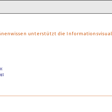
enwissen unterstützt die Informationsvisual
er
igt