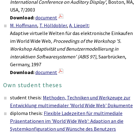
International Conference on Auditory Display'
, Boston, MA,
USA, 7/2003
Download:
document
M. Hoffmann
,
T. Hölldobler
,
A. Liepelt
:
Adaptive virtuelle Welten für das elektronische Einkaufen
im World Wide Web
, Proceedings of the Workshop '5.
Workshop Adaptivität und Benutzermodellierung in
interaktiven Softwaresystemen' (ABIS 97)
, Saarbrücken,
Germany, 1997
Download:
document
Own student theses
student thesis:
Methoden, Techniken und Werkzeuge zur
Entwicklung multimedialer 'World Wide Web' Dokumente
diploma thesis:
Flexible Ladezeiten für multimediale
Präsentationen im 'World Wide Web': Adaption an die
Systemkonfiguration und Wünsche des Benutzers