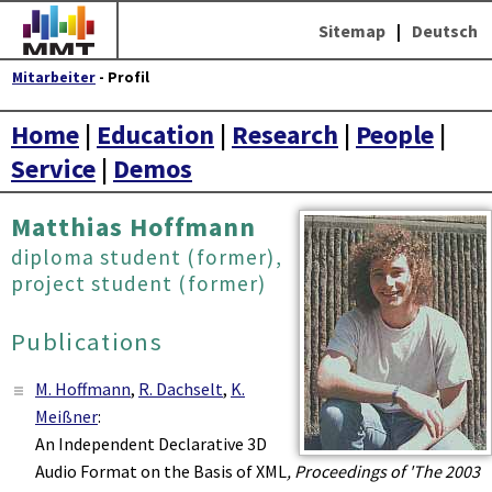
Sitemap
|
Deutsch
Mitarbeiter
- Profil
Home
|
Education
|
Research
|
People
|
Service
|
Demos
Matthias Hoffmann
diploma student (former),
project student (former)
Publications
M. Hoffmann
,
R. Dachselt
,
K.
Meißner
:
An Independent Declarative 3D
Audio Format on the Basis of XML
, Proceedings of 'The 2003