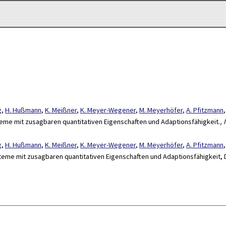
g
,
H. Hußmann
,
K. Meißner
,
K. Meyer-Wegener
,
M. Meyerhöfer
,
A. Pfitzmann
 mit zusagbaren quantitativen Eigenschaften und Adaptionsfähigkeit.
, 
g
,
H. Hußmann
,
K. Meißner
,
K. Meyer-Wegener
,
M. Meyerhöfer
,
A. Pfitzmann
e mit zusagbaren quantitativen Eigenschaften und Adaptionsfähigkeit, 