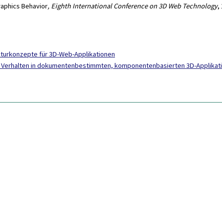
aphics Behavior
, Eighth International Conference on 3D Web Technology
,
kturkonzepte für 3D-Web-Applikationen
nd Verhalten in dokumentenbestimmten, komponentenbasierten 3D-Applikat