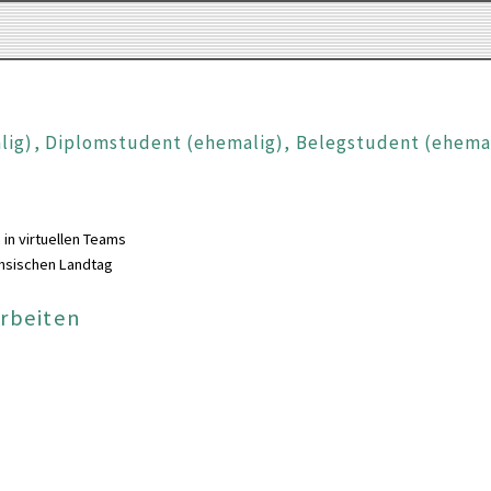
alig), Diplomstudent (ehemalig), Belegstudent (ehema
in virtuellen Teams
hsischen Landtag
Arbeiten