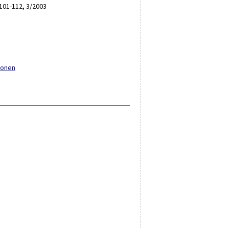
 101-112, 3/2003
ionen