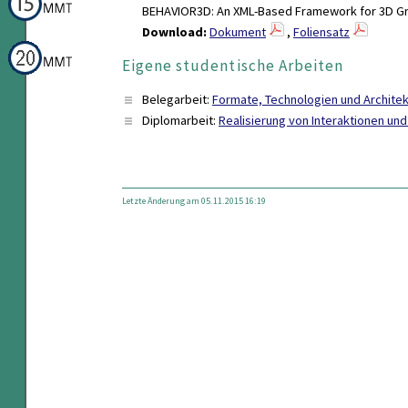
BEHAVIOR3D: An XML-Based Framework for 3D Gr
Download:
Dokument
,
Foliensatz
Eigene studentische Arbeiten
Belegarbeit:
Formate, Technologien und Archite
Diplomarbeit:
Realisierung von Interaktionen u
Letzte Änderung am 05.11.2015 16:19