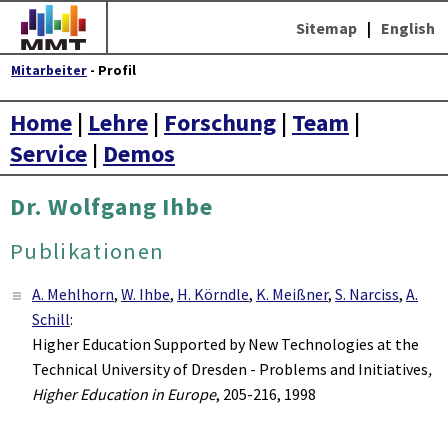
Sitemap
|
English
Mitarbeiter
- Profil
Home
|
Lehre
|
Forschung
|
Team
|
Service
|
Demos
Dr. Wolfgang Ihbe
Publikationen
A. Mehlhorn
,
W. Ihbe
,
H. Körndle
,
K. Meißner
,
S. Narciss
,
A.
Schill
:
Higher Education Supported by New Technologies at the
Technical University of Dresden - Problems and Initiatives
,
Higher Education in Europe
, 205-216, 1998