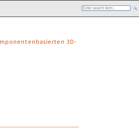
komponentenbasierten 3D-