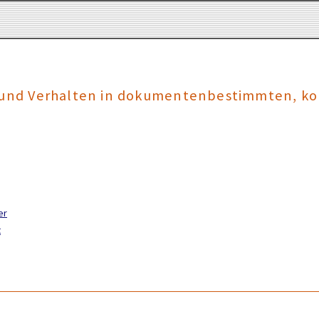
n und Verhalten in dokumentenbestimmten, 
er
t