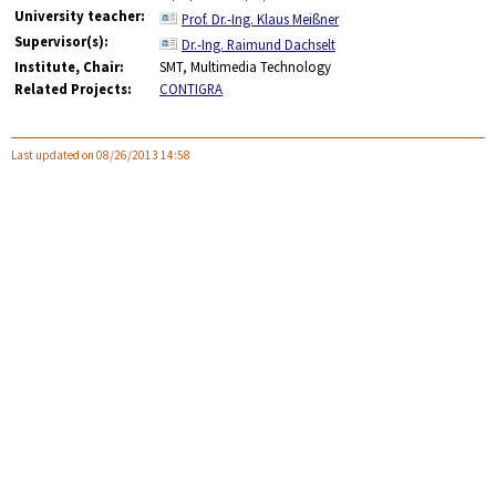
University teacher:
Prof. Dr.-Ing. Klaus Meißner
Supervisor(s):
Dr.-Ing. Raimund Dachselt
Institute, Chair:
SMT, Multimedia Technology
Related Projects:
CONTIGRA
Last updated on 08/26/2013 14:58