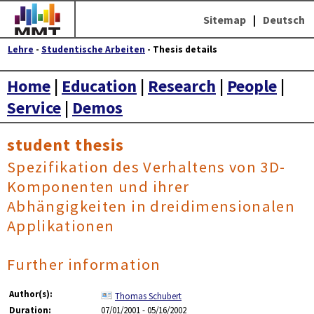
Sitemap
|
Deutsch
Lehre
-
Studentische Arbeiten
- Thesis details
Home
|
Education
|
Research
|
People
|
Service
|
Demos
student thesis
Spezifikation des Verhaltens von 3D-
Komponenten und ihrer
Abhängigkeiten in dreidimensionalen
Applikationen
Further information
Author(s):
Thomas Schubert
Duration:
07/01/2001 - 05/16/2002