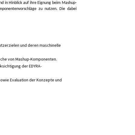
und in Hinblick auf ihre Eignung beim Mashup-
mponentenvorschläge zu nutzen. Die dabei
utzerzielen und deren maschinelle
 Suche von Mashup-Komponenten.
sichtigung der EDYRA-
sowie Evaluation der Konzepte und