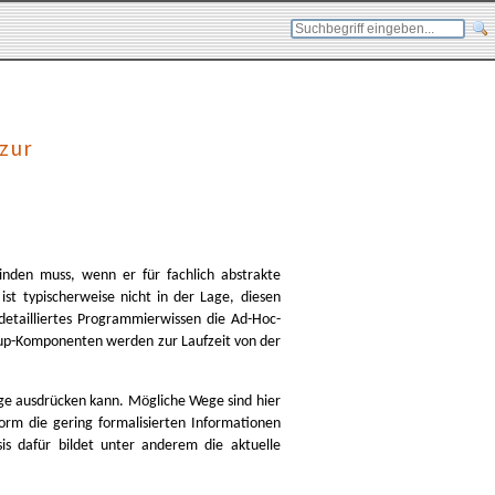
zur
nden muss, wenn er für fachlich abstrakte
t typischerweise nicht in der Lage, diesen
etailliertes Programmierwissen die Ad-Hoc-
up-Komponenten werden zur Laufzeit von der
läge ausdrücken kann. Mögliche Wege sind hier
form die gering formalisierten Informationen
s dafür bildet unter anderem die aktuelle