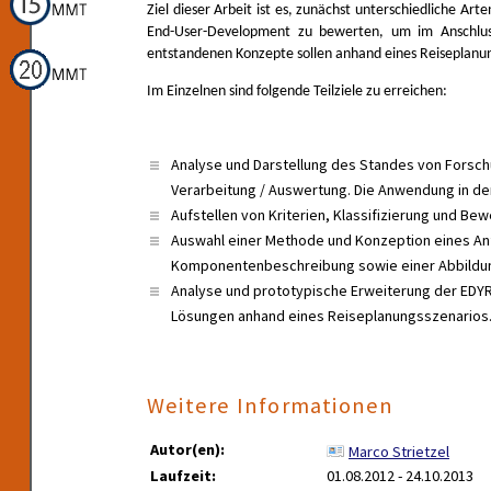
Ziel dieser Arbeit ist es, zunächst unterschiedliche Ar
End-User-Development zu bewerten, um im Anschlus
entstandenen Konzepte sollen anhand eines Reiseplanun
Im Einzelnen sind folgende Teilziele zu erreichen:
Analyse und Darstellung des Standes von Forschu
Verarbeitung / Auswertung. Die Anwendung in de
Aufstellen von Kriterien, Klassifizierung und 
Auswahl einer Methode und Konzeption eines A
Komponentenbeschreibung sowie einer Abbildun
Analyse und prototypische Erweiterung der EDYR
Lösungen anhand eines Reiseplanungsszenarios
Weitere Informationen
Autor(en):
Marco Strietzel
Laufzeit:
01.08.2012 - 24.10.2013