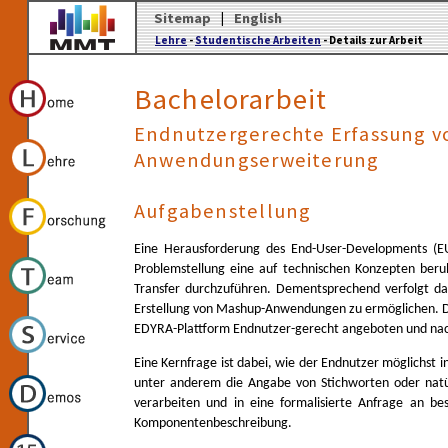
Sitemap
|
English
Lehre
-
Studentische Arbeiten
- Details zur Arbeit
Bachelorarbeit
Endnutzergerechte Erfassung vo
Anwendungserweiterung
Aufgabenstellung
Eine Herausforderung des End-User-Developments (EU
Problemstellung eine auf technischen Konzepten beru
Transfer durchzuführen. Dementsprechend verfolgt da
Erstellung von Mashup-Anwendungen zu ermöglichen. D
EDYRA-Plattform Endnutzer-gerecht angeboten und na
Eine Kernfrage ist dabei, wie der Endnutzer möglichst i
unter anderem die Angabe von Stichworten oder natür
verarbeiten und in eine formalisierte Anfrage an b
Komponentenbeschreibung.