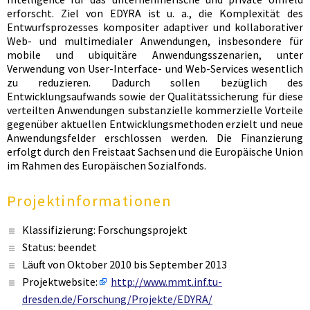
erforscht. Ziel von EDYRA ist u. a., die Komplexität des
Entwurfsprozesses kompositer adaptiver und kollaborativer
Web- und multimedialer Anwendungen, insbesondere für
mobile und ubiquitäre Anwendungsszenarien, unter
Verwendung von User-Interface- und Web-Services wesentlich
zu reduzieren. Dadurch sollen bezüglich des
Entwicklungsaufwands sowie der Qualitätssicherung für diese
verteilten Anwendungen substanzielle kommerzielle Vorteile
gegenüber aktuellen Entwicklungsmethoden erzielt und neue
Anwendungsfelder erschlossen werden. Die Finanzierung
erfolgt durch den Freistaat Sachsen und die Europäische Union
im Rahmen des Europäischen Sozialfonds.
Projektinformationen
Klassifizierung: Forschungsprojekt
Status: beendet
Läuft von Oktober 2010 bis September 2013
Projektwebsite:
http://www.mmt.inf.tu-
dresden.de/Forschung/Projekte/EDYRA/