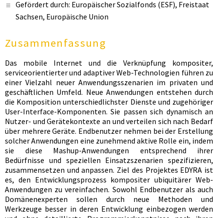
Gefördert durch: Europäischer Sozialfonds (ESF), Freistaat
Sachsen, Europäische Union
Zusammenfassung
Das mobile Internet und die Verknüpfung kompositer,
serviceorientierter und adaptiver Web-Technologien führen zu
einer Vielzahl neuer Anwendungsszenarien im privaten und
geschäftlichen Umfeld. Neue Anwendungen entstehen durch
die Komposition unterschiedlichster Dienste und zugehöriger
User-Interface-Komponenten. Sie passen sich dynamisch an
Nutzer- und Gerätekontexte an und verteilen sich nach Bedarf
über mehrere Geräte. Endbenutzer nehmen bei der Erstellung
solcher Anwendungen eine zunehmend aktive Rolle ein, indem
sie diese Mashup-Anwendungen entsprechend ihrer
Bedürfnisse und speziellen Einsatzszenarien spezifizieren,
zusammensetzen und anpassen. Ziel des Projektes EDYRA ist
es, den Entwicklungsprozess kompositer ubiquitärer Web-
Anwendungen zu vereinfachen. Sowohl Endbenutzer als auch
Domänenexperten sollen durch neue Methoden und
Werkzeuge besser in deren Entwicklung einbezogen werden