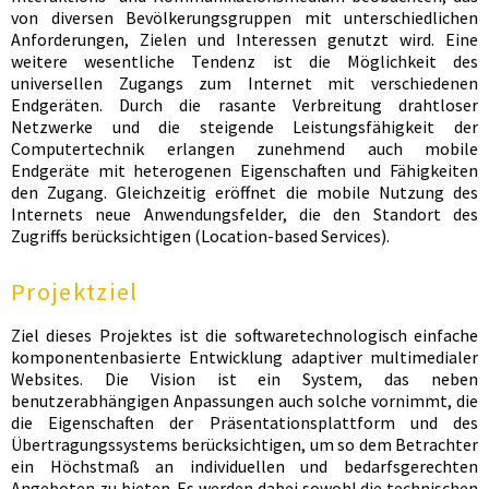
von diversen Bevölkerungsgruppen mit unterschiedlichen
Anforderungen, Zielen und Interessen genutzt wird. Eine
weitere wesentliche Tendenz ist die Möglichkeit des
universellen Zugangs zum Internet mit
verschiedenen
Endgeräten
. Durch die rasante Verbreitung drahtloser
Netzwerke und die steigende Leistungsfähigkeit der
Computertechnik erlangen zunehmend auch mobile
Endgeräte mit heterogenen Eigenschaften und Fähigkeiten
den Zugang. Gleichzeitig eröffnet die
mobile Nutzung des
Internets
neue Anwendungsfelder, die den Standort des
Zugriffs berücksichtigen (Location-based Services).
Projektziel
Ziel dieses Projektes ist die softwaretechnologisch einfache
komponentenbasierte Entwicklung adaptiver multimedialer
Websites. Die Vision ist ein System, das neben
benutzerabhängigen Anpassungen auch solche vornimmt, die
die Eigenschaften der Präsentationsplattform und des
Übertragungssystems berücksichtigen, um so dem Betrachter
ein Höchstmaß an individuellen und bedarfsgerechten
Angeboten zu bieten. Es werden dabei sowohl die technischen