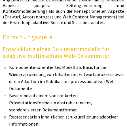
Aspekte (adaptive Seitengenerierung und
Kontextmodellierung) als auch die konzeptionellen Aspekte
(Entwurf, Autorenprozess und Web Content Management) bei
der Erstellung adaptiver Seiten und Sites betrachtet.
Forschungsziele
Entwicklung eines Dokumentmodells für
adaptive multimediale Web-Dokumente:
Komponentenorientiertes Modell als Basis für die
Wiederverwendung von Inhalten im Entwurfsprozess sowie
deren Adaption im Publikationsprozess adaptiver Web-
Dokumente
Basierend auf einem von konkreten
Präsentationsformaten abstrahierendem,
standardisierten Dokumentformat
Repräsentation inhaltlicher, struktureller und adaptiver
Informationen