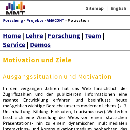
Sitemap
|
English
Forschung
-
Projekte
-
AMACONT
- Motivation
Home
|
Lehre
|
Forschung
|
Team
|
Service
|
Demos
Motivation und Ziele
Ausgangssituation und Motivation
In den vergangen Jahren hat das Web hinsichtlich der
Zugriffszahlen und der publizierten Informationen eine
rasante Entwicklung erfahren und beeinflusst heute
maßgeblich wichtige Bereiche unseres modernen Lebens (z. B.
Unterhaltung, Bildung, Einkaufen, Tourismus usw.). Weiterhin
lässt sich eine Wandlung des Webs von einem statischen
Präsentations- hin zu einem dynamischen multimedialen
Interaktions- und Kommunikationsmedium
beobachten, das