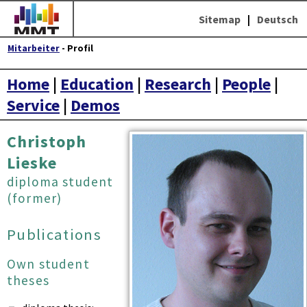
Sitemap
|
Deutsch
Mitarbeiter
- Profil
Home
|
Education
|
Research
|
People
|
Service
|
Demos
Christoph
Lieske
diploma student
(former)
Publications
Own student
theses