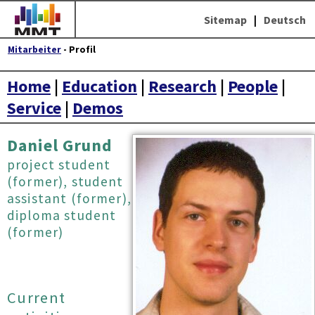
Sitemap
|
Deutsch
Mitarbeiter
- Profil
Home
|
Education
|
Research
|
People
|
Service
|
Demos
Daniel Grund
project student
(former), student
assistant (former),
diploma student
(former)
Current