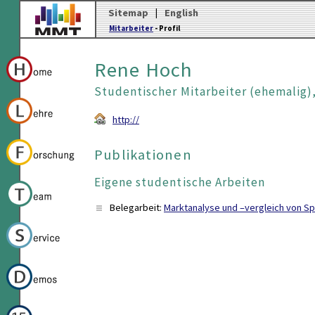
Sitemap
|
English
Mitarbeiter
- Profil
Rene Hoch
Studentischer Mitarbeiter (ehemalig)
http://
Publikationen
Eigene studentische Arbeiten
Belegarbeit:
Marktanalyse und –vergleich von S