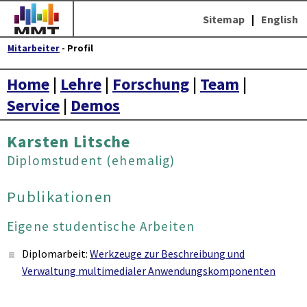
Sitemap
|
English
Mitarbeiter
- Profil
Home
|
Lehre
|
Forschung
|
Team
|
Service
|
Demos
Karsten Litsche
Diplomstudent (ehemalig)
Publikationen
Eigene studentische Arbeiten
Diplomarbeit:
Werkzeuge zur Beschreibung und
Verwaltung multimedialer Anwendungskomponenten