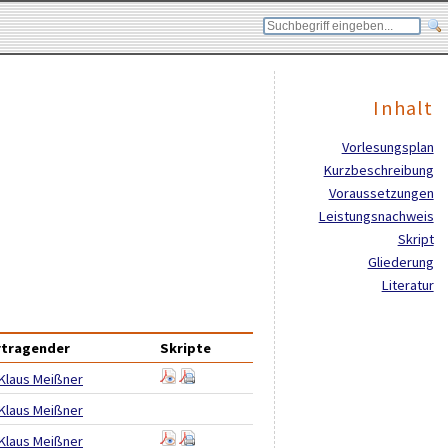
Inhalt
Vorlesungsplan
Kurzbeschreibung
Voraussetzungen
Leistungsnachweis
Skript
Gliederung
Literatur
rtragender
Skripte
Klaus Meißner
Klaus Meißner
Klaus Meißner