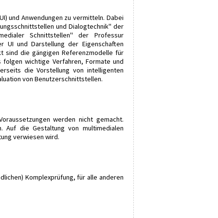
 (UI) und Anwendungen zu vermitteln. Dabei
ngsschnittstellen und Dialogtechnik" der
dialer Schnittstellen" der Professur
er UI und Darstellung der Eigenschaften
t sind die gängigen Referenzmodelle für
folgen wichtige Verfahren, Formate und
rseits die Vorstellung von intelligenten
uation von Benutzerschnittstellen.
 Voraussetzungen werden nicht gemacht.
. Auf die Gestaltung von multimedialen
tung verwiesen wird.
lichen) Komplexprüfung, für alle anderen