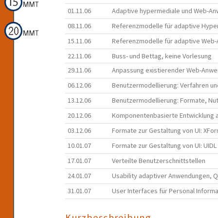
01.11.06
Adaptive hypermediale und Web-A
08.11.06
Referenzmodelle für adaptive Hype
15.11.06
Referenzmodelle für adaptive Web-
22.11.06
Buss- und Bettag, keine Vorlesung
29.11.06
Anpassung existierender Web-Anwe
06.12.06
Benutzermodellierung: Verfahren u
13.12.06
Benutzermodellierung: Formate, Nut
20.12.06
Komponentenbasierte Entwicklung 
03.12.06
Formate zur Gestaltung von UI: XFo
10.01.07
Formate zur Gestaltung von UI: UIDL
17.01.07
Verteilte Benutzerschnittstellen
24.01.07
Usability adaptiver Anwendungen, 
31.01.07
User Interfaces für Personal Infor
Kurzbeschreibung