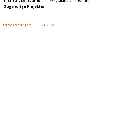
Institut, Lehrstuhl:
SMT, Multimediatechnik
Zugehörige Projekte:
Letzte Änderung am 16.08.2012 16:38