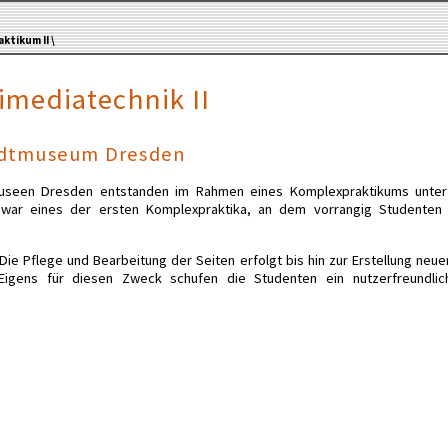
ktikum II \
mediatechnik II
adtmuseum Dresden
Museen Dresden entstanden im Rahmen eines Komplexpraktikums unter 
 war eines der ersten Komplexpraktika, an dem vorrangig Studenten
ie Pflege und Bearbeitung der Seiten erfolgt bis hin zur Erstellung neuer
. Eigens für diesen Zweck schufen die Studenten ein nutzerfreundl